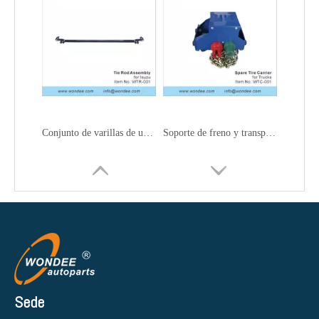
Conjunto de varillas de unión y enlaces de arrastre para camiones
Soporte de freno y transportista de neumáticos de repuesto para camiones
Sede