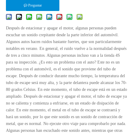
Preguntar
Después de estacionar y apagar el motor, algunas personas pueden
escuchar un sonido crepitante desde la parte inferior del automóvil.
Algunos autos hacen ruidos bastante fuertes, que son particularmente
notables en verano. En general, el ruido vuelve a la normalidad después
de tres a cinco minutos. Algunas personas incluso van a la tienda 4S
para su inspección. ¿Es esto un problema con el auto? Este no es un
problema con el automóvil, es el sonido que proviene del tubo de
escape. Después de conducir durante mucho tiempo, la temperatura del
tubo de escape será muy alta, y la parte delantera puede alcanzar los 70-
80 grados Celsius. En este momento, el tubo de escape está en un estado
ampliado. Después de estacionar y apagar el motor, el tubo de escape ya
no se calienta y comienza a enfriarse, en un estado de disipación de
calor. En este momento, el metal en el tubo de escape se contraerá y
hará un sonido, por lo que este sonido es un sonido de contracción de
metal, que es normal. No ejecute otro viaje para comprobarlo por nada.
Algunas personas han escuchado este sonido antes, mientras que otras