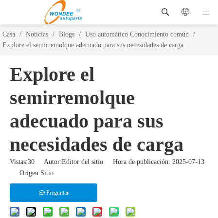
Casa
/
Noticias
/
Blogs
/
Uso automático Conocimiento común
/
Explore el semirremolque adecuado para sus necesidades de carga
Explore el
semirremolque
adecuado para sus
necesidades de carga
Vistas:
30
Autor:Editor del sitio Hora de publicación: 2025-07-13
Origen:
Sitio
Preguntar