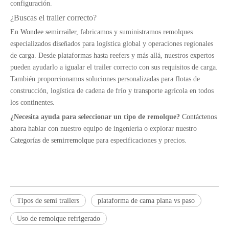
configuración.
¿Buscas el trailer correcto?
9T 11T Levante y típico de tipo no considerable Tipo de viga de semi Tipo de aire para el mercado estadounidense
5T Tipo de medio montón de suspensión de aire de elevación para remolque para el mercado estadounidense
En
Wondee semirrailer
, fabricamos y suministramos remolques
especializados diseñados para logística global y operaciones regionales
de carga. Desde plataformas hasta reefers y más allá, nuestros expertos
pueden ayudarlo a igualar el trailer correcto con sus requisitos de carga.
También proporcionamos soluciones personalizadas para flotas de
construcción, logística de cadena de frío y transporte agrícola en todos
los continentes.
¿Necesita ayuda para seleccionar un tipo de remolque?
Contáctenos
ahora
hablar con nuestro equipo de ingeniería o explorar nuestro
Categorías de semirremolque
para especificaciones y precios.
Tambores de freno para camiones y remolques de servicio pesado
Acoplamiento de remolques, torque de barbos de varilla y hojas de primavera para camiones y remolques de servicio pesado
Tipos de semi trailers
plataforma de cama plana vs paso
Uso de remolque refrigerado