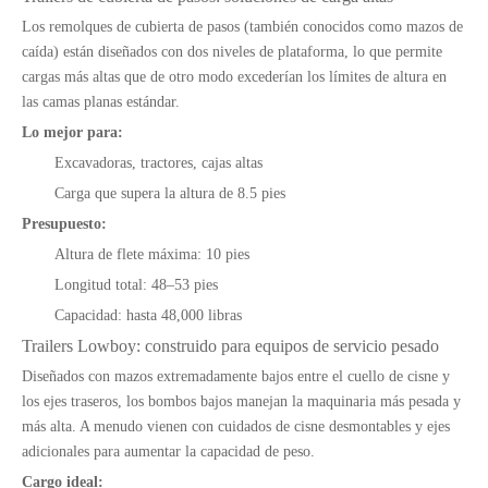
Los remolques de cubierta de pasos (también conocidos como mazos de
caída) están diseñados con dos niveles de plataforma, lo que permite
cargas más altas que de otro modo excederían los límites de altura en
las camas planas estándar.
Lo mejor para:
Excavadoras, tractores, cajas altas
Carga que supera la altura de 8.5 pies
Presupuesto:
Altura de flete máxima: 10 pies
Longitud total: 48–53 pies
Capacidad: hasta 48,000 libras
Trailers Lowboy: construido para equipos de servicio pesado
Diseñados con mazos extremadamente bajos entre el cuello de cisne y
los ejes traseros, los bombos bajos manejan la maquinaria más pesada y
más alta. A menudo vienen con cuidados de cisne desmontables y ejes
adicionales para aumentar la capacidad de peso.
Cargo ideal: