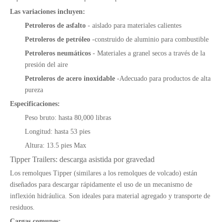
Las variaciones incluyen:
Petroleros de asfalto
- aislado para materiales calientes
Petroleros de petróleo
-construido de aluminio para combustible
Petroleros neumáticos
- Materiales a granel secos a través de la
presión del aire
Petroleros de acero inoxidable
-Adecuado para productos de alta
pureza
Especificaciones:
Peso bruto: hasta 80,000 libras
Longitud: hasta 53 pies
Altura: 13.5 pies Max
Tipper Trailers: descarga asistida por gravedad
Los remolques Tipper (similares a los remolques de volcado) están
diseñados para descargar rápidamente el uso de un mecanismo de
inflexión hidráulica. Son ideales para material agregado y transporte de
residuos.
Cargas comunes: