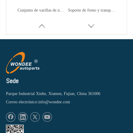
Conjunto de varillas de unión y enlaces de arrastre para camiones
Soporte de freno y transportista de neumáticos de repuesto para camiones
Sede
Parque Industrial Xinhe, Xiamen, Fujian, China 361006
Correo electrónico:
info@wondee.com