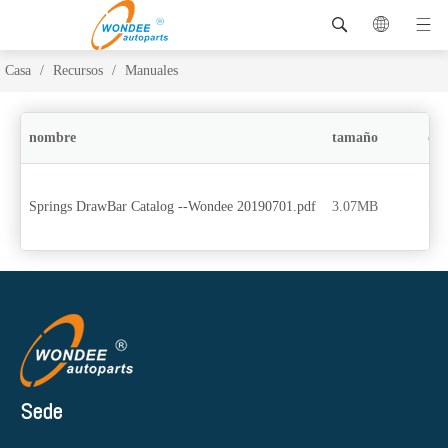
Casa
/
Recursos
/
Manuales
nombre
tamaño
des
Springs DrawBar Catalog --Wondee 20190701.pdf
3.07MB
71
Sede