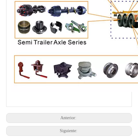
Anterior:
Siguiente: