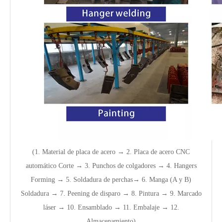
(1. Material de placa de acero → 2. Placa de acero
CNC
automático
Corte → 3. Punchos de colgadores → 4. Hangers
Forming → 5.
Soldadura de perchas
→ 6. Manga (A y B)
Soldadura → 7. Peening de disparo → 8. Pintura → 9. Marcado
láser → 10. Ensamblado → 11. Embalaje → 12.
Almacenamiento)