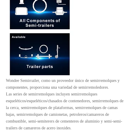
Wondee Semirrailer, como un proveedor único de semirremolques y
componentes, proporciona una variedad de semirremoledores.
Las series de semirremolques incluyen semirremolques
esqueléticos/esqueléticos/chasados ​​de contenedores, semirremolques de
la cerca, semirremolques de plataformas, semirremolques de camas
bajas, semirremolques de camionetas, petroleros/camareros de
combustible, semi-semiterers de cementeres de aluminio y semi-semi-
trailers de camareros de acero inoxides.