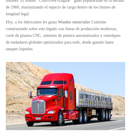
listones. El diseño "CAB-Over-Engine " ganó popularidad en la década
de 1960, maximizando el espacio de carga dentro de los límites de
longitud legal.
Hoy, a los fabricantes les gusta
Wondee semirrailer
Continúe
construyendo sobre este legado con líneas de producción modernas,
corte de plasma CNC, sistemas de pintura automatizados y remolques
de estándares globales optimizados para todo, desde ganado hasta
tanques líquidos.