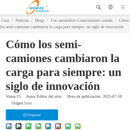
Casa
/
Noticias
/
Blogs
/
Uso automático Conocimiento común
/
Cómo
los semi-camiones cambiaron la carga para siempre: un siglo de innovación
Cómo los semi-
camiones cambiaron la
carga para siempre: un
siglo de innovación
Vistas:
15
Autor:Editor del sitio Hora de publicación: 2025-07-10
Origen:
Sitio
Preguntar