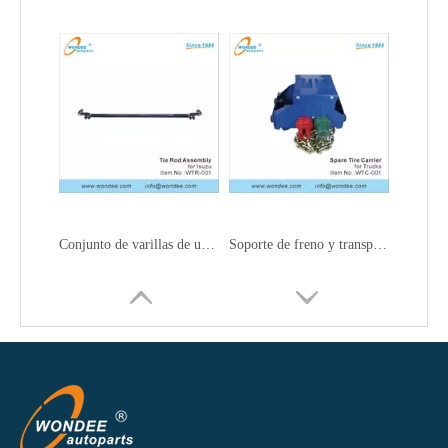
Conjunto de varillas de unión y enlaces de arrastre para camiones
Soporte de freno y transportista de neumáticos de repuesto para camiones