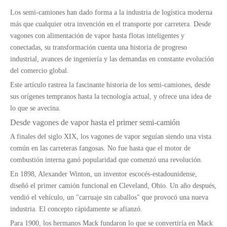
Los semi-camiones han dado forma a la industria de logística moderna
más que cualquier otra invención en el transporte por carretera. Desde
vagones con alimentación de vapor hasta flotas inteligentes y
conectadas, su transformación cuenta una historia de progreso
industrial, avances de ingeniería y las demandas en constante evolución
del comercio global.
Este artículo rastrea la fascinante historia de los semi-camiones, desde
sus orígenes tempranos hasta la tecnología actual, y ofrece una idea de
lo que se avecina.
Desde vagones de vapor hasta el primer semi-camión
A finales del siglo XIX, los vagones de vapor seguían siendo una vista
común en las carreteras fangosas. No fue hasta que el motor de
combustión interna ganó popularidad que comenzó una revolución.
En 1898, Alexander Winton, un inventor escocés-estadounidense,
diseñó el primer camión funcional en Cleveland, Ohio. Un año después,
vendió el vehículo, un "carruaje sin caballos" que provocó una nueva
industria. El concepto rápidamente se afianzó.
Para 1900, los hermanos Mack fundaron lo que se convertiría en Mack