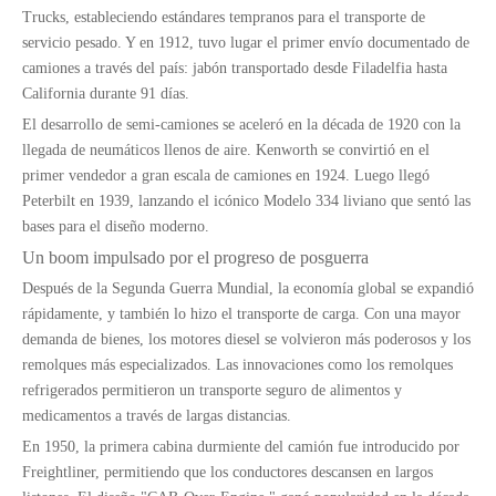
Trucks, estableciendo estándares tempranos para el transporte de
servicio pesado. Y en 1912, tuvo lugar el primer envío documentado de
camiones a través del país: jabón transportado desde Filadelfia hasta
California durante 91 días.
El desarrollo de semi-camiones se aceleró en la década de 1920 con la
llegada de neumáticos llenos de aire. Kenworth se convirtió en el
primer vendedor a gran escala de camiones en 1924. Luego llegó
Peterbilt en 1939, lanzando el icónico Modelo 334 liviano que sentó las
bases para el diseño moderno.
Un boom impulsado por el progreso de posguerra
Después de la Segunda Guerra Mundial, la economía global se expandió
rápidamente, y también lo hizo el transporte de carga. Con una mayor
demanda de bienes, los motores diesel se volvieron más poderosos y los
remolques más especializados. Las innovaciones como los remolques
refrigerados permitieron un transporte seguro de alimentos y
medicamentos a través de largas distancias.
En 1950, la primera cabina durmiente del camión fue introducido por
Freightliner, permitiendo que los conductores descansen en largos