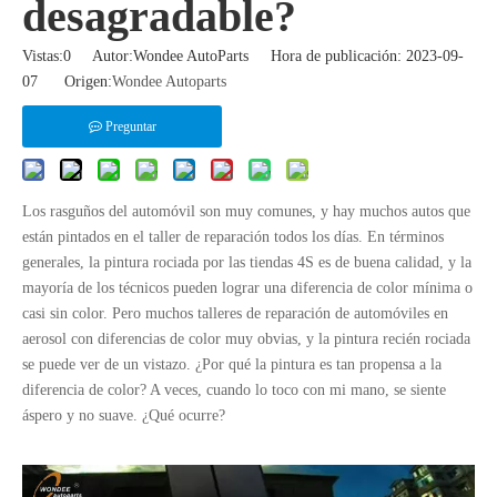
desagradable?
Vistas:
0
Autor:Wondee AutoParts Hora de publicación: 2023-09-
07 Origen:
Wondee Autoparts
Preguntar
Los rasguños del automóvil son muy comunes, y hay muchos autos que
están pintados en el taller de reparación todos los días. En términos
generales, la pintura rociada por las tiendas 4S es de buena calidad, y la
mayoría de los técnicos pueden lograr una diferencia de color mínima o
casi sin color. Pero muchos talleres de reparación de automóviles en
aerosol con diferencias de color muy obvias, y la pintura recién rociada
se puede ver de un vistazo. ¿Por qué la pintura es tan propensa a la
diferencia de color? A veces, cuando lo toco con mi mano, se siente
áspero y no suave. ¿Qué ocurre?