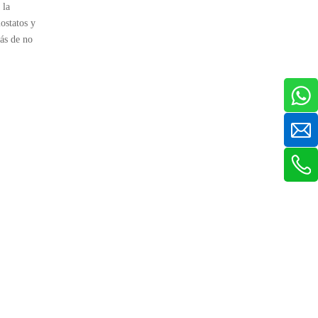
 la
ostatos y
ás de no