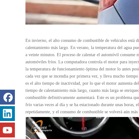
En invierno, el alto consumo de combustible de vehículos está d
calentamiento más largo. En verano, la temperatura del agua pue
a veinte minutos. El proceso de calentar el automóvil consume m
automóviles fríos. La computadora controla el motor para inyect
la temperatura de funcionamiento óptima del motor lo antes posib
cada vez que se incendia por primera vez, y lleva mucho tiempo 
es el alto tiempo de inactividad, por lo que el motor aumenta d
tiempo de calentamiento más largo, cuanto más larga se enriquec
combustible definitivamente aumentará. Este es un problema que o
frío varias veces al día y se ha estacionado durante unas horas, 
repetidamente, y el consumo de combustible se volverá aún más 