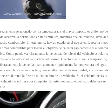
irectamente relacionado con la temperatura, y el mayor impacto es el tiempo de
de alcanzar la normalidad en unos minutos, mientras que en invierno, lleva al
ucho combustible. En este punto, hay un estado en el que se enriquece la mezc
ar más combustible para lograr el objetivo de calentar rápidamente el automóvi
le. Como puede ver claramente, la velocidad de ralentí del vehículo es relativ
volver a la velocidad de inactividad normal. Cuanto menor sea la temperatura,
eliberadamente la velocidad para aumentar rápidamente la temperatura del agua.
e la mezcla y cuanto más largo sea el alto tiempo de inactividad, el consumo d
curre durante la fase de inicio en frío de un vehículo. Si el vehículo necesita
el vehículo se enfriará por completo. En este momento, el vehículo debe usarse
alto.