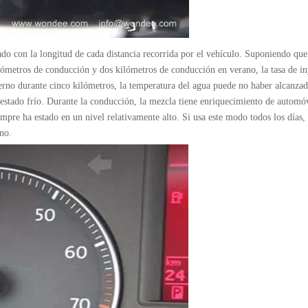
o con la longitud de cada distancia recorrida por el vehículo. Suponiendo que
lómetros de conducción y dos kilómetros de conducción en verano, la tasa de i
rno durante cinco kilómetros, la temperatura del agua puede no haber alcanzad
 estado frío. Durante la conducción, la mezcla tiene enriquecimiento de automóv
mpre ha estado en un nivel relativamente alto. Si usa este modo todos los días
no.