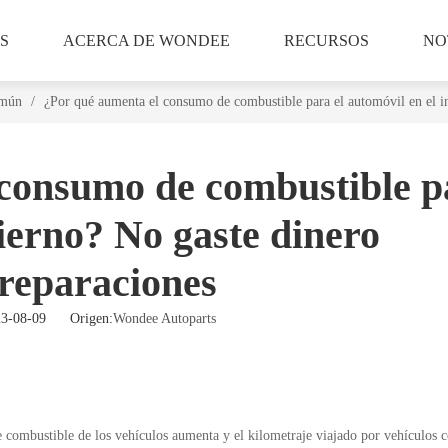
S
ACERCA DE WONDEE
RECURSOS
NO
omún
/
¿Por qué aumenta el consumo de combustible para el automóvil en el i
 consumo de combustible p
vierno? No gaste dinero
reparaciones
023-08-09 Origen:
Wondee Autoparts
combustible de los vehículos aumenta y el kilometraje viajado por vehículos c