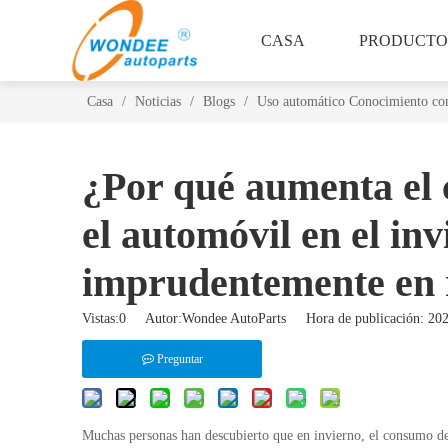
CASA
PRODUCTO
Casa
/
Noticias
/
Blogs
/
Uso automático Conocimiento c
¿Por qué aumenta el
el automóvil en el in
imprudentemente en 
Vistas:
0
Autor:Wondee AutoParts Hora de publicación: 2
Preguntar
Muchas personas han descubierto que en invierno, el consumo de 