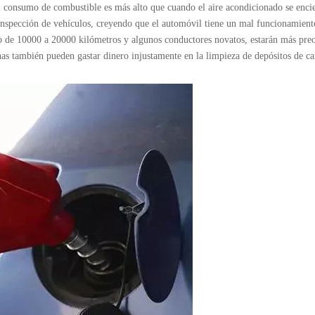
 consumo de combustible es más alto que cuando el aire acondicionado se enci
 inspección de vehículos, creyendo que el automóvil tiene un mal funcionamient
o de 10000 a 20000 kilómetros y algunos conductores novatos, estarán más pre
nas también pueden gastar dinero injustamente en la limpieza de depósitos de c