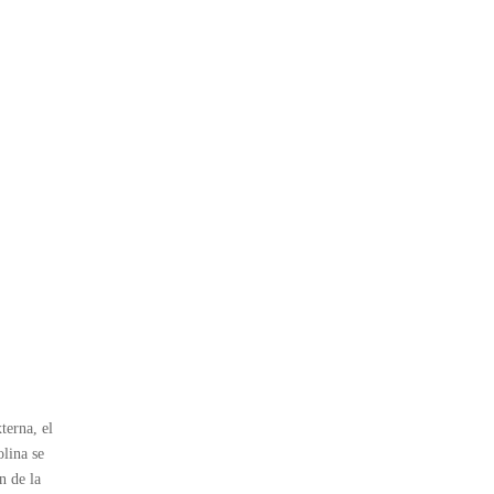
terna, el
lina se
n de la