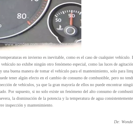
 temperaturas en invierno es inevitable, como es el caso de cualquier vehículo. 
el vehículo no exhibe ningún otro fenómeno especial, como las luces de agitació
 una buena manera de tomar el vehículo para el mantenimiento, solo para limp
 Puede tener algún efecto en el cambio de consumo de combustible, pero no ten
spección de vehículos, ya que la gran mayoría de ellos no puede encontrar ning
ado. Por supuesto, si no solo existe un fenómeno del alto consumo de combusti
 severa, la disminución de la potencia y la temperatura de agua consistentemente
ere inspección y mantenimiento.
De: Wonde