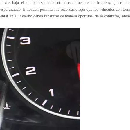
ura es baja, el motor inevitablemente pierde mucho calor, lo que se genera por
 desperdiciado. Entonces, permítanme recordarle aquí que los vehículos con term
ntar en el invierno deben repararse de manera oportuna, de lo contrario, adem