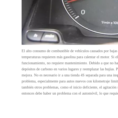
El alto consumo de combustible de vehículos causados ​​por bajas
temperaturas requieren más gasolina para calentar el motor. Si 
funcionamiento, no requiere mantenimiento. Debido a que no hay
depósitos de carbono en varios lugares y reemplazar las bujías.
mejora. No es necesario ir a una tienda 4S separada para una in
problema, especialmente para autos nuevos con kilometraje limit
también otros problemas, como el inicio deficiente, el agitación
entonces debe haber un problema con el automóvil, lo que requi