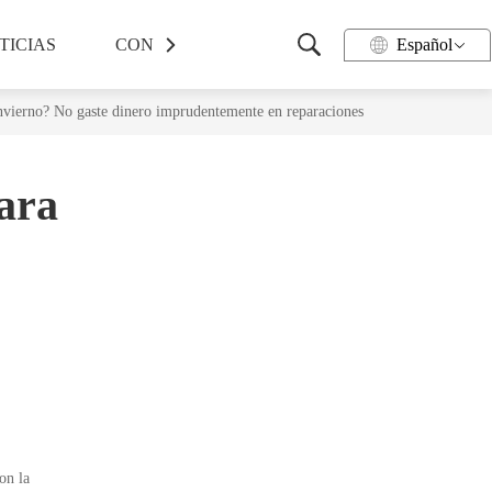
TICIAS
CONTACTO
Español
nvierno? No gaste dinero imprudentemente en reparaciones
ara
on la