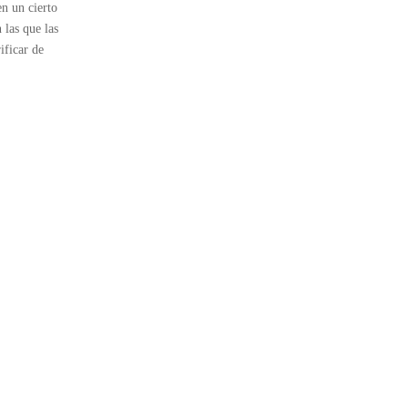
n un cierto
 las que las
ificar de