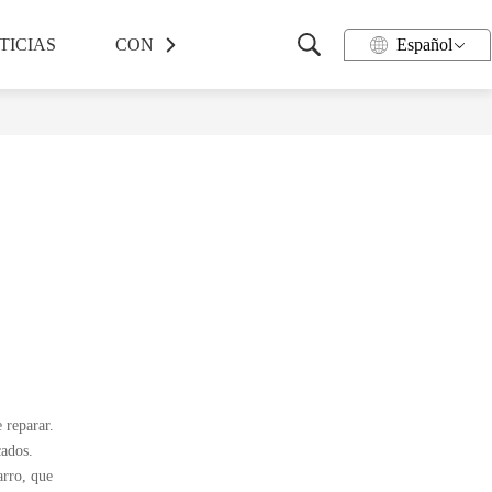
TICIAS
CONTACTO
Español
 reparar.
cados.
arro, que