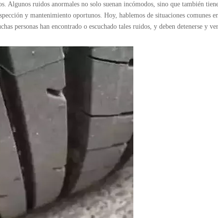
tos. Algunos ruidos anormales no solo suenan incómodos, sino que también tiene
inspección y mantenimiento oportunos. Hoy, hablemos de situaciones comunes en
has personas han encontrado o escuchado tales ruidos, y deben detenerse y ver