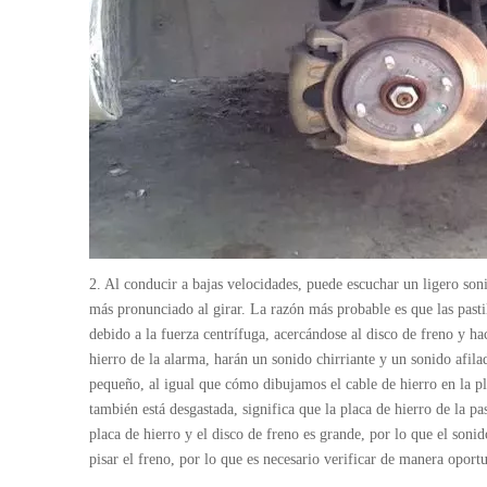
2. Al conducir a bajas velocidades, puede escuchar un ligero soni
más pronunciado al girar. La razón más probable es que las pastil
debido a la fuerza centrífuga, acercándose al disco de freno y hac
hierro de la alarma, harán un sonido chirriante y un sonido afilad
pequeño, al igual que cómo dibujamos el cable de hierro en la plac
también está desgastada, significa que la placa de hierro de la pas
placa de hierro y el disco de freno es grande, por lo que el soni
pisar el freno, por lo que es necesario verificar de manera oport