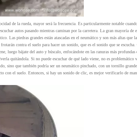
locidad de la rueda, mayor será la frecuencia. Es particularmente notable cuand
scuchar autos pasando mientras caminan por la carretera. La gran mayoría de e
ico. Las piedras grandes están atascadas en el neumático y son más altas que la
 frotarán contra el suelo para hacer un sonido, que es el sonido que se escucha
ene, luego bájate del auto y búscalo, enfocándote en las ranuras más profundas
olverla quitándola. Si no puede escuchar de qué lado viene, no es problemático v
ido, sino que también podría ser un neumático pinchado, con un tornillo grande
to con el suelo. Entonces, si hay un sonido de clic, es mejor verificarlo de ma