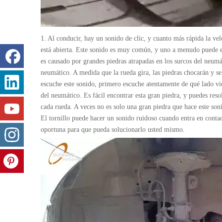
1. Al conducir, hay un sonido de clic, y cuanto más rápida la ve
está abierta. Este sonido es muy común, y uno a menudo puede e
es causado por grandes piedras atrapadas en los surcos del neumát
neumático. A medida que la rueda gira, las piedras chocarán y se
escuche este sonido, primero escuche atentamente de qué lado vi
del neumático. Es fácil encontrar esta gran piedra, y puedes res
cada rueda. A veces no es solo una gran piedra que hace este son
El tornillo puede hacer un sonido ruidoso cuando entra en contac
oportuna para que pueda solucionarlo usted mismo.