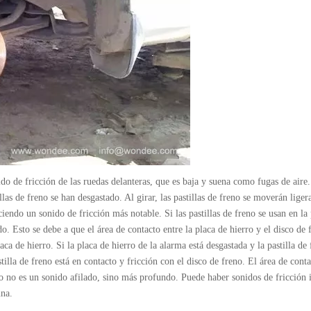
do de fricción de las ruedas delanteras, que es baja y suena como fugas de aire
las de freno se han desgastado. Al girar, las pastillas de freno se moverán lige
iendo un sonido de fricción más notable. Si las pastillas de freno se usan en la
o. Esto se debe a que el área de contacto entre la placa de hierro y el disco de 
a de hierro. Si la placa de hierro de la alarma está desgastada y la pastilla de
tilla de freno está en contacto y fricción con el disco de freno. El área de conta
do no es un sonido afilado, sino más profundo. Puede haber sonidos de fricción 
una.