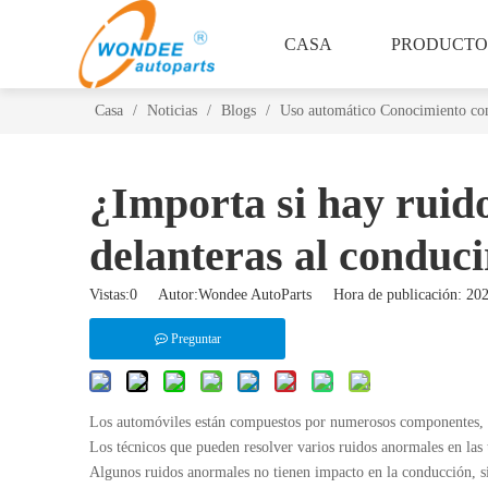
CASA
PRODUCTO
Casa
/
Noticias
/
Blogs
/
Uso automático Conocimiento c
¿Importa si hay ruid
delanteras al conduci
Vistas:
0
Autor:Wondee AutoParts Hora de publicación: 2
Preguntar
Los automóviles están compuestos por numerosos componentes, que
Los técnicos que pueden resolver varios ruidos anormales en las 
Algunos ruidos anormales no tienen impacto en la conducción, 