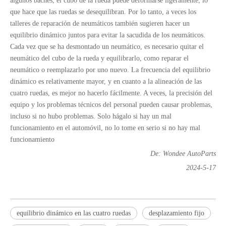
algunos baches, el cubo de la rueda puede deformarse ligeramente, lo
que hace que las ruedas se desequilibran. Por lo tanto, a veces los
talleres de reparación de neumáticos también sugieren hacer un
equilibrio dinámico juntos para evitar la sacudida de los neumáticos.
Cada vez que se ha desmontado un neumático, es necesario quitar el
neumático del cubo de la rueda y equilibrarlo, como reparar el
neumático o reemplazarlo por uno nuevo. La frecuencia del equilibrio
dinámico es relativamente mayor, y en cuanto a la alineación de las
cuatro ruedas, es mejor no hacerlo fácilmente. A veces, la precisión del
equipo y los problemas técnicos del personal pueden causar problemas,
incluso si no hubo problemas. Solo hágalo si hay un mal
funcionamiento en el automóvil, no lo tome en serio si no hay mal
funcionamiento
De: Wondee AutoParts
2024-5-17
equilibrio dinámico en las cuatro ruedas
desplazamiento fijo