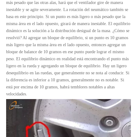
más pesado que las otras alas, hará que el ventilador gire de manera
inestable y se agite severamente. La rotación del neumático también se
basa en este principio. Si un punto es más ligero o más pesado que la
misma área en el lado opuesto, girará de manera inestable. El equilibrio
dinámico es la solución a la distribución desigual de la masa. ¿Cómo se
resolvió? Al agregar un bloque de equilibrio, si un punto es 10 gramos
más ligero que la misma área en el lado opuesto, entonces agregar un
bloque de balance de 10 gramos en ese punto puede lograr el mismo
peso. El equilibrio dinámico en realidad está encontrando el punto más
ligero en la rueda y agregando un bloque de equilibrio. Hay un ligero
desequilibrio en las ruedas, que generalmente no se nota al conducir. Si
la diferencia es inferior a 10 gramos, generalmente no es notable. Si
está por encima de 10 gramos, habrá temblores notables a altas
velocidades.