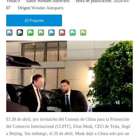
Vistas:
0
Autor:Wondee AutoParts Hora de publicación: 2024-05-
07 Origen:
Wondee Autoparts
Preguntar
El 28 de abril, por invitación del Consejo de China para la Promoción
del Comercio Internacional (CCPIT), Elon Musk, CEO de Tesla, llegó
a Beijing. Sin embargo, el 29 de abril, Musk dejó a China solo por un