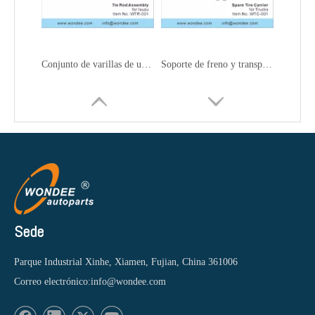
Conjunto de varillas de unión y enlaces de arrastre para camiones
Soporte de freno y transportista de neumáticos de repuesto para camiones
Sede
Parque Industrial Xinhe, Xiamen, Fujian, China 361006
Correo electrónico:
info@wondee.com