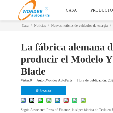
CASA
PRODUCTO
Casa
/
Noticias
/
Nuevas noticias de vehículos de energía
/
La fábrica alemana d
producir el Modelo Y
Blade
Vistas:
0
Autor:Wondee AutoParts Hora de publicación: 2
Preguntar
Según Associated Press of Finance, la súper fábrica de Tesla en 