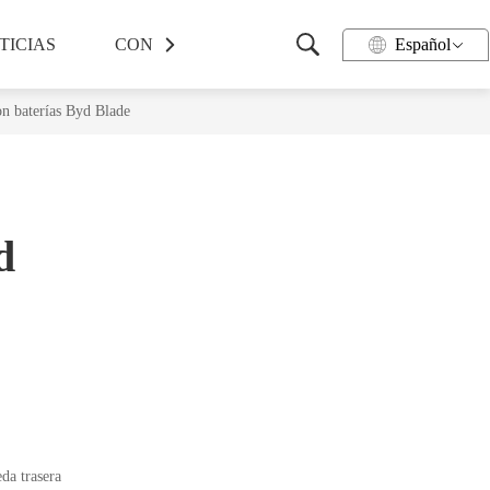
TICIAS
CONTACTO
Español
on baterías Byd Blade
d
da trasera