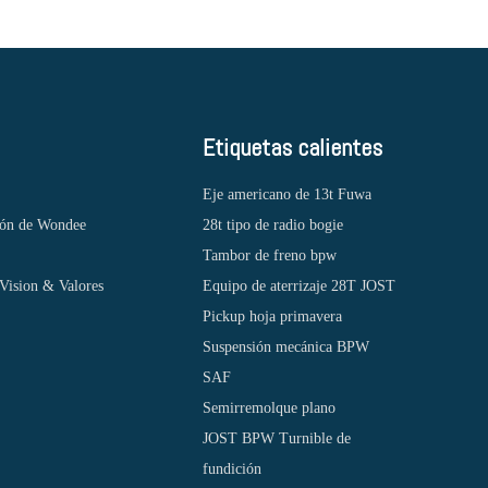
Etiquetas calientes
Eje americano de 13t Fuwa
ión de Wondee
28t tipo de radio bogie
Tambor de freno bpw
Vision & Valores
Equipo de aterrizaje 28T JOST
Pickup hoja primavera
Suspensión mecánica BPW
SAF
Semirremolque plano
JOST BPW Turnible de
fundición