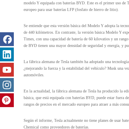
modelo Y equipada con baterías BYD. Este es el primer uso de Te
europeo para usar baterías LFP (fosfato de hierro de litio).
Se entiende que esta versión básica del Modelo Y adopta la tecn
de 440 kilómetros. En contraste, la versión básica Modelo Y exp
Times, con una capacidad de batería de 60 kilovatios y un rango d
de BYD tienen una mayor densidad de seguridad y energía, y puede
La fábrica alemana de Tesla también ha adoptado una tecnología 
¿mejorando la fuerza y ​​la estabilidad del vehículo? Musk una ve
automóviles.
En la actualidad, la fábrica alemana de Tesla ha producido la e
básica, que está equipada con baterías BYD, puede estar fuera d
rangos de precios en el mercado europeo para atraer a más cons
Según el informe, Tesla actualmente no tiene planes de usar ba
Chemical como proveedores de baterías.