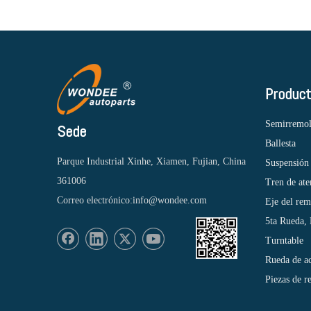
Produc
Semirremo
Sede
Ballesta
Parque Industrial Xinhe, Xiamen, Fujian, China
Suspensión
361006
Tren de ate
Correo electrónico:
info@wondee.com
Eje del re
5ta Rueda,
Turntable
Rueda de a
Piezas de r