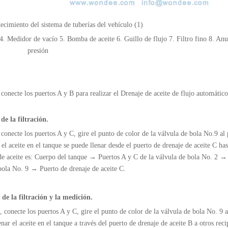
ecimiento del sistema de tuberías del vehículo (1)
o 4. Medidor de vacío 5. Bomba de aceite 6. Guillo de flujo 7. Filtro fino 8. An
presión
 conecte los puertos A y B para realizar el
Drenaje de aceite de flujo automático
de la filtración.
 conecte los puertos A y C, gire el punto de color de la válvula de bola No.9 al
l aceite en el tanque se puede llenar desde el puerto de drenaje de aceite C has
o de aceite es: Cuerpo del tanque → Puertos A y C de la válvula de bola No. 2 →
ola No. 9 → Puerto de drenaje de aceite C.
 de la filtración y la medición.
, conecte los puertos A y C, gire el punto de color de la válvula de bola No. 9 a
ar el aceite en el tanque a través del puerto de drenaje de aceite B a otros reci