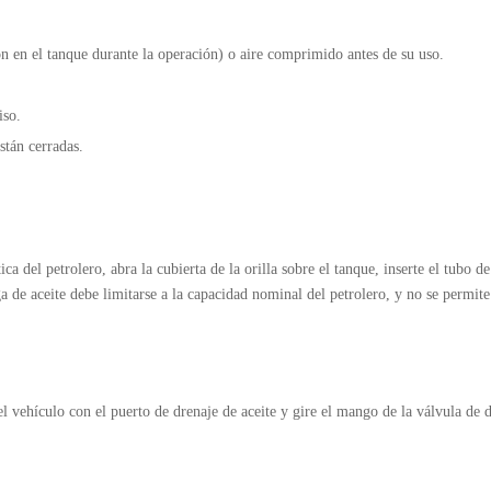
ón en el tanque durante la operación) o aire comprimido antes de su uso.
iso.
stán cerradas.
ca del petrolero, abra la cubierta de la orilla sobre el tanque, inserte el tubo d
ga de aceite debe limitarse a la capacidad nominal del petrolero, y no se permite
del vehículo con el puerto de drenaje de aceite y gire el mango de la válvula de 