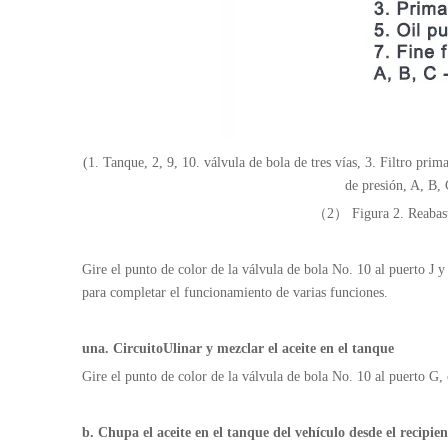
(
1
. Tanque, 2, 9, 10. válvula de bola de tres vías, 3.
Filtro prima
de presión, A, B, 
（2） Figura 2. Reabaste
Gire el punto de color de la válvula de bola No. 10 al puerto J y
para completar el funcionamiento de varias funciones.
una.
Circuito
Ulinar y mezclar el aceite en el tanque
Gire el punto de color de la válvula de bola No. 10 al puerto G, 
b. Chupa el aceite en el tanque del vehículo desde el recipie