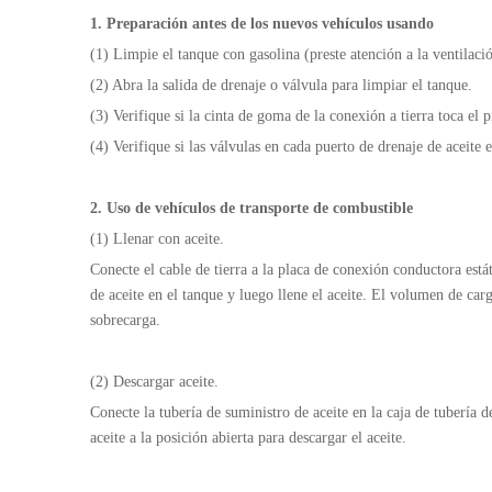
1.
Preparación antes de los nuevos vehículos usando
(1) Limpie el tanque con gasolina (preste atención a la ventilaci
(2) Abra la salida de drenaje o válvula para limpiar el tanque.
(3) Verifique si la cinta de goma de la conexión a tierra toca el p
(4) Verifique si las válvulas en cada puerto de drenaje de aceite e
2. Uso de vehículos de transporte de combustible
(1) Llenar con aceite.
Conecte el cable de tierra a la placa de conexión conductora estáti
de aceite en el tanque y luego llene el aceite. El volumen de car
sobrecarga.
(2) Descargar aceite.
Conecte la tubería de suministro de aceite en la caja de tubería 
aceite a la posición abierta para descargar el aceite.