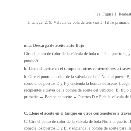
（1）
Figura 1. Reabast
1. tanque, 2, 9. Válvula de bola de tres vías 3. Filtro primari
una. Descarga de aceite auto-flujo
Gire el punto de color de la válvula de bola n. ° 2 al puerto C, y
puerto A
b. Llene el aceite en el tanque en otros contenedores a través 
b. Gire el punto de color de la válvula de bola No.2 al puerto B,
conecte los puertos D y F y encienda la bomba de aceite. Luego, e
recipientes a través de la bomba de aceite del vehículo. El fluj
primario → Bomba de aceite → Puertos D y F de la válvula de b
C. Llene el aceite en el tanque en otros contenedores a través
C. Gire el punto de color de la válvula de bola No. 2 al puerto B
conecte los puertos D y E, y encienda la bomba de aceite para llen