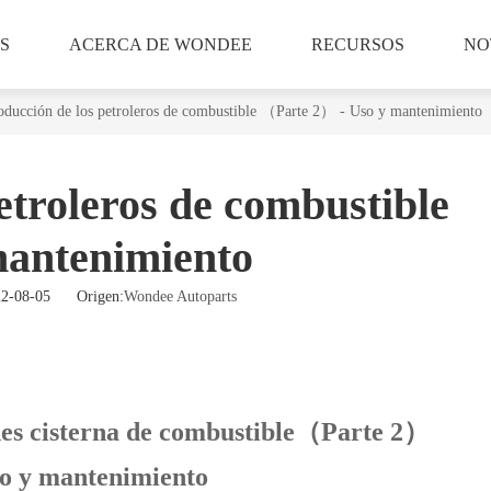
S
ACERCA DE WONDEE
RECURSOS
NO
roducción de los petroleros de combustible （Parte 2） - Uso y mantenimiento
etroleros de combustible
antenimiento
022-08-05 Origen:
Wondee Autoparts
es cisterna de combustible
（
Parte 2
）
so y mantenimiento