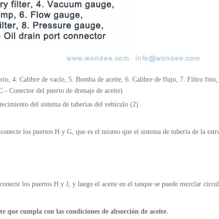
rio, 4. Calibre de vacío, 5. Bomba de aceite, 6. Calibre de flujo, 7. Filtro fino
C - Conector del puerto de drenaje de aceite)
cimiento del sistema de tuberías del vehículo (2)
 conecte los puertos H y G, que es el mismo que el sistema de tubería de la estr
conecte los puertos H y J, y luego el aceite en el tanque se puede mezclar circu
nte que cumpla con las condiciones de absorción de aceite.