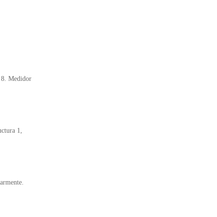
, 8. Medidor
uctura 1,
larmente.