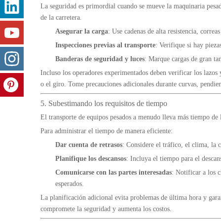
La seguridad es primordial cuando se mueve la maquinaria pesada
de la carretera.
Asegurar la carga
: Use cadenas de alta resistencia, correa
Inspecciones previas al transporte
: Verifique si hay piez
Banderas de seguridad y luces
: Marque cargas de gran tam
Incluso los operadores experimentados deben verificar los lazos
o el giro. Tome precauciones adicionales durante curvas, pendie
5. Subestimando los requisitos de tiempo
El transporte de equipos pesados a menudo lleva más tiempo de l
Para administrar el tiempo de manera eficiente:
Dar cuenta de retrasos
: Considere el tráfico, el clima, la
Planifique los descansos
: Incluya el tiempo para el descan
Comunicarse con las partes interesadas
: Notificar a los 
esperados.
La planificación adicional evita problemas de última hora y gara
compromete la seguridad y aumenta los costos.