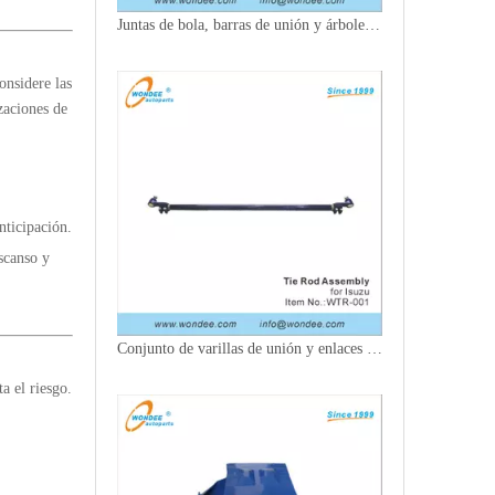
Juntas de bola, barras de unión y árboles de levas para camiones
onsidere las
zaciones de
nticipación.
scanso y
Conjunto de varillas de unión y enlaces de arrastre para camiones
a el riesgo.