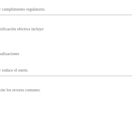
y cumplimiento regulatorio.
nificación efectiva incluye:
ualizaciones
 reduce el estrés.
vite los errores comunes: