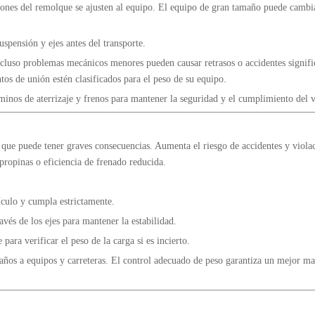
iones del remolque se ajusten al equipo. El equipo de gran tamaño puede cambi
uspensión y ejes antes del transporte.
ncluso problemas mecánicos menores pueden causar retrasos o accidentes signifi
tos de unión estén clasificados para el peso de su equipo.
inos de aterrizaje y frenos para mantener la seguridad y el cumplimiento del v
 que puede tener graves consecuencias. Aumenta el riesgo de accidentes y viola
propinas o eficiencia de frenado reducida.
culo y cumpla estrictamente.
avés de los ejes para mantener la estabilidad.
 para verificar el peso de la carga si es incierto.
daños a equipos y carreteras. El control adecuado de peso garantiza un mejor ma