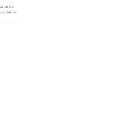
nternas con
ipos pesados