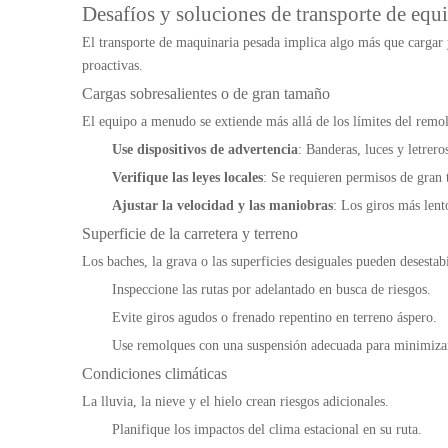
Desafíos y soluciones de transporte de eq
El transporte de maquinaria pesada implica algo más que cargar 
proactivas.
Cargas sobresalientes o de gran tamaño
El equipo a menudo se extiende más allá de los límites del remolq
Use dispositivos de advertencia
: Banderas, luces y letrer
Verifique las leyes locales
: Se requieren permisos de gran 
Ajustar la velocidad y las maniobras
: Los giros más lent
Superficie de la carretera y terreno
Los baches, la grava o las superficies desiguales pueden desestab
Inspeccione las rutas por adelantado en busca de riesgos.
Evite giros agudos o frenado repentino en terreno áspero.
Use remolques con una suspensión adecuada para minimiza
Condiciones climáticas
La lluvia, la nieve y el hielo crean riesgos adicionales.
Planifique los impactos del clima estacional en su ruta.