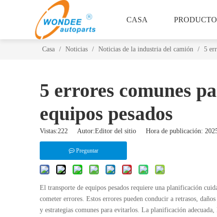
CASA
PRODUCTO
Casa
/
Noticias
/
Noticias de la industria del camión
/
5 er
5 errores comunes par
equipos pesados
Vistas:
222
Autor:Editor del sitio Hora de publicación: 2
Preguntar
El transporte de equipos pesados requiere una planificación cui
cometer errores. Estos errores pueden conducir a retrasos, daños
y estrategias comunes para evitarlos. La planificación adecuada, 