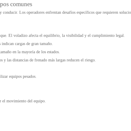
uipos comunes
y conducir. Los operadores enfrentan desafíos específicos que requieren soluci
ue. El voladizo afecta el equilibrio, la visibilidad y el cumplimiento legal.
os indican cargas de gran tamaño.
tamaño en la mayoría de los estados.
os y las distancias de frenado más largas reducen el riesgo.
ilizar equipos pesados.
r el movimiento del equipo.