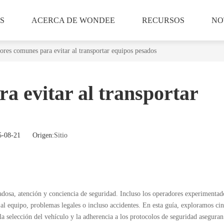
S
ACERCA DE WONDEE
RECURSOS
NO
rores comunes para evitar al transportar equipos pesados
a evitar al transportar
025-08-21 Origen:
Sitio
dadosa, atención y conciencia de seguridad. Incluso los operadores experimenta
 al equipo, problemas legales o incluso accidentes. En esta guía, exploramos cin
la selección del vehículo y la adherencia a los protocolos de seguridad asegura