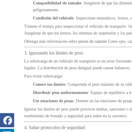
Compatibilidad de tamaño
: Asegúrese de que las dimens
peligrosamente.
Condición del vehículo
: Inspeccione neumáticos, frenos, s
Tómese el tiempo para inspeccionar el vehículo de transporte. I
Asegúrese de que los frenos, los sistemas de suspensión y los pun
Obtenga más información sobre
piezas de camión
Como ejes, cam
3. Ignorando los límites de peso
La sobrecarga de un vehículo de transporte es un error frecuente
legales. La distribución de peso desigual puede causar balanceo, 
Para evitar sobrecargar:
Conoce tus límites
: Comprenda el peso máximo de su vehí
Distribuir peso uniformemente
: Equipo de equilibrio a tr
Use estaciones de pesas
: Detente en las estaciones de pesaje
Ignorar los límites de peso puede provocar multas, sanciones o 
rendimiento de frenado y seguridad para todos en la carretera.
4. Saltar protocolos de seguridad