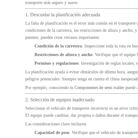
transporte más seguro y suave.
1. Descuidar la planificación adecuada
La falta de planificación es el error más común en el transporte
condiciones de la carretera, las restricciones de altura y ancho,
puentes, pueden crear retrasos importantes.
Condición de la carretera
: Inspeccione toda la ruta en bus
Restricciones de altura y ancho
: Verifique que el equipo 
Permisos y regulaciones
: Investigación de reglas locales,
La planificación ayuda a evitar obstáculos de última hora, aseg
peligros potenciales. Siempre tenga en cuenta el clima inesperado,
Por ejemplo, conociendo tu
Componentes de semi trailer
puede a
2. Selección de equipos inadecuado
Seleccionar el vehículo de transporte incorrecto es un error crí
El equipo puede cambiar, dar propina o daños durante el transport
Las consideraciones clave incluyen:
Capacidad de peso
: Verifique que el vehículo de transpor