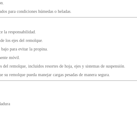
ón.
zados para condiciones húmedas o heladas.
e la responsabilidad.
de los ejes del remolque.
bajo para evitar la propina.
nente móvil.
del remolque, incluidos resortes de hoja, ejes y sistemas de suspensión.
ue su remolque pueda manejar cargas pesadas de manera segura.
dadura