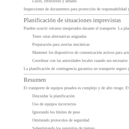
Luces, reflectores y señales
Inspecciones de documentos para protección de responsabilidad 
Planificación de situaciones imprevistas
Pueden ocurrir retrasos inesperados durante el transporte. La pla
Tener rutas alternativas asignadas
Preparación para averías mecánicas
Mantener los dispositivos de comunicación activos para act
Coordinar con las autoridades locales cuando sea necesario
La planificación de contingencia garantiza un transporte seguro y
Resumen
El transporte de equipos pesados es complejo y de alto riesgo. E
Descuidar la planificación
Uso de equipos incorrectos
Ignorando los límites de peso
Omitiendo protocolos de seguridad
Subestimando los requisitos de tiempo