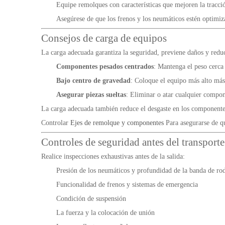
Equipe remolques con características que mejoren la tracci
Asegúrese de que los frenos y los neumáticos estén optimi
Consejos de carga de equipos
La carga adecuada garantiza la seguridad, previene daños y reduc
Componentes pesados centrados
: Mantenga el peso cerca 
Bajo centro de gravedad
: Coloque el equipo más alto más 
Asegurar piezas sueltas
: Eliminar o atar cualquier compo
La carga adecuada también reduce el desgaste en los componentes 
Controlar
Ejes de remolque y componentes
Para asegurarse de q
Controles de seguridad antes del transporte
Realice inspecciones exhaustivas antes de la salida:
Presión de los neumáticos y profundidad de la banda de ro
Funcionalidad de frenos y sistemas de emergencia
Condición de suspensión
La fuerza y la colocación de unión