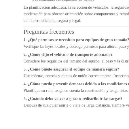
La planificación adecuada, la selección de vehículos, la segurida
moderación para obtener orientación sobre componentes y remolq
de manera eficiente, segura y legal.
Preguntas frecuentes
1. ¿Qué permisos se necesitan para equipos de gran tamaño
Verifique las leyes locales y obtenga permisos para altura, peso 
2. ¿Cómo elijo el vehículo de transporte adecuado?
Considere los requisitos del tamaño del equipo, el peso y la distr
3. ¿Cómo puedo asegurar el equipo de manera segura?
Use cadenas, correas y puntos de unión correctamente. Inspeccion
4. ¿Cómo puedo prevenir demoras debido a las condiciones d
Planifique su ruta, tenga en cuenta la construcción y tenga listas 
5. ¿Cuándo debo volver a girar o redistribuir las cargas?
Después de cualquier ajuste o viaje de larga distancia, siempre ve