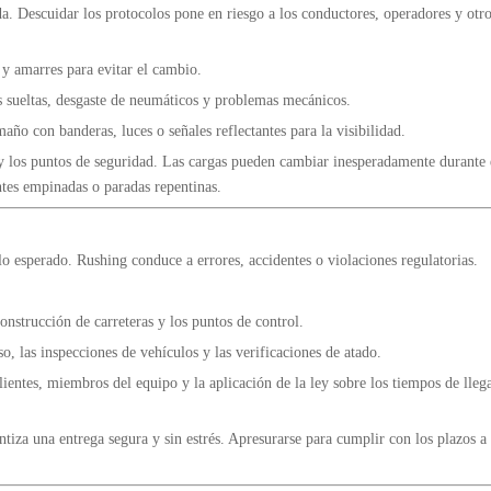
. Descuidar los protocolos pone en riesgo a los conductores, operadores y otro
s y amarres para evitar el cambio.
as sueltas, desgaste de neumáticos y problemas mecánicos.
año con banderas, luces o señales reflectantes para la visibilidad.
 y los puntos de seguridad. Las cargas pueden cambiar inesperadamente durante 
ntes empinadas o paradas repentinas.
o esperado. Rushing conduce a errores, accidentes o violaciones regulatorias.
 construcción de carreteras y los puntos de control.
so, las inspecciones de vehículos y las verificaciones de atado.
clientes, miembros del equipo y la aplicación de la ley sobre los tiempos de lleg
ntiza una entrega segura y sin estrés. Apresurarse para cumplir con los plazos 