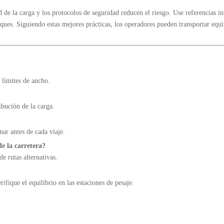
d de la carga y los protocolos de seguridad reducen el riesgo. Use referencias i
ues. Siguiendo estas mejores prácticas, los operadores pueden transportar equ
?
y límites de ancho.
ibución de la carga.
ar antes de cada viaje.
e la carretera?
de rutas alternativas.
rifique el equilibrio en las estaciones de pesaje.