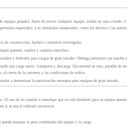
 de equipos pesados. Antes de mover cualquier equipo, evalúe su ruta a fondo. C
 y permisos requeridos. Los obstáculos inesperados, como los desvíos o las autori
ca de construcción, baches o carreteras restringidas.
limpie puentes, túneles y caminos estrechos.
 estatales y federales para cargas de gran tamaño. Obtenga permisos con mucha a
urando una carga suave, transporte y descarga. Documente su ruta, paradas de de
 el cierre de la carretera y las condiciones de tráfico.
yudar a determinar la autorización necesaria para equipos de gran tamaño.
tico. El uso de un camión o remolque que no está diseñado para su equipo aument
e si se usa el vehículo incorrecto.
te pueda manejar el peso combinado del equipo y la carga.