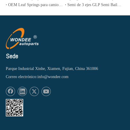
OEM Leaf Springs para camiones de EE. UU. Y suspensiones industriales
Semi de 3 ejes GLP Semi Bailer para transporte de gas de petróleo líquido
Sede
Parque Industrial Xinhe, Xiamen, Fujian, China 361006
Correo electrónico:
info@wondee.com