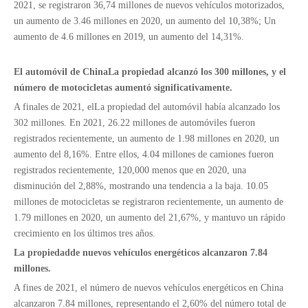
2021, se registraron 36,74 millones de nuevos vehículos motorizados,
un aumento de 3.46 millones en 2020, un aumento del 10,38%; Un
aumento de 4.6 millones en 2019, un aumento del 14,31%.
El automóvil de China
La propiedad alcanzó los 300 millones, y el
número de motocicletas aumentó significativamente.
A finales de 2021, el
La propiedad del automóvil había alcanzado los
302 millones. En 2021, 26.22 millones de automóviles fueron
registrados recientemente, un aumento de 1.98 millones en 2020, un
aumento del 8,16%. Entre ellos, 4.04 millones de camiones fueron
registrados recientemente, 120,000 menos que en 2020, una
disminución del 2,88%, mostrando una tendencia a la baja. 10.05
millones de motocicletas se registraron recientemente, un aumento de
1.79 millones en 2020, un aumento del 21,67%, y mantuvo un rápido
crecimiento en los últimos tres años.
La propiedad
de nuevos vehículos energéticos alcanzaron 7.84
millones.
A fines de 2021, el número de nuevos vehículos energéticos en China
alcanzaron 7.84 millones, representando el 2,60% del número total de